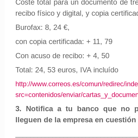
Coste total para un documento de tr
recibo físico y digital, y copia certifi
Burofax: 8, 24 €,
con copia certificada: + 11, 79
Con acuso de recibo: + 4, 50
Total: 24, 53 euros, IVA incluído
http://www.correos.es/comun/redirec/ind
src=contenidos/enviar/cartas_y_document
3. Notifica a tu banco que no 
lleguen de la empresa en cuestión
_________________________________