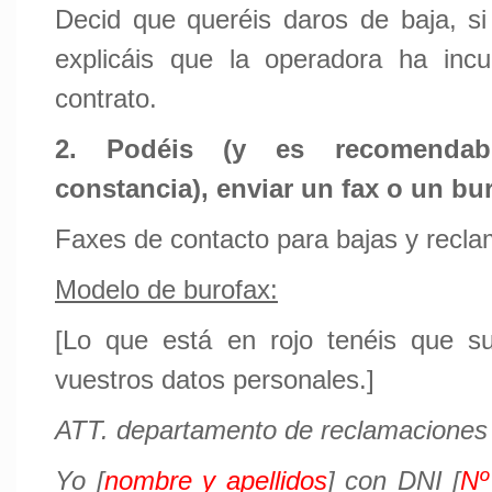
Decid que queréis daros de baja, si
explicáis que la operadora ha incu
contrato.
2. Podéis (y es recomenda
constancia), enviar un fax o un bu
Faxes de contacto para bajas y recl
Modelo de burofax:
[Lo que está en rojo tenéis que sust
vuestros datos personales.]
ATT. departamento de reclamaciones
Yo [
nombre y apellidos
] con DNI [
Nº