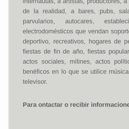
internautas, a artistas, productores, 
de la realidad, a bares, pubs, sal
parvularios, autocares, estab
electrodomésticos que vendan soportes
deportivo, recreativos, hogares de p
fiestas de fin de año, fiestas popul
actos sociales, mítines, actos polít
benéficos en lo que se utilice músic
televisor.
Para ontactar o recibir informacion