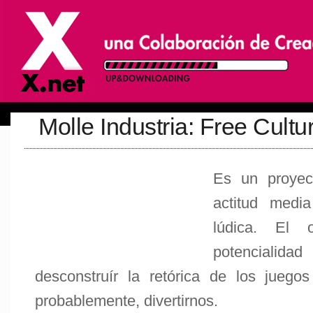
Molle Industria: Free Cult
Es un proyec
actitud media
lúdica. El 
potencialida
desconstruír la retórica de los juego
probablemente, divertirnos.