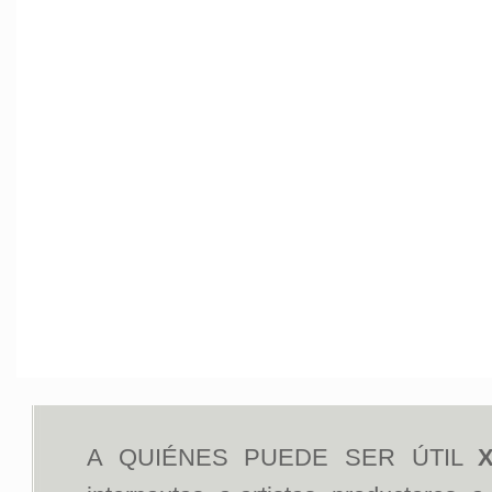
A QUIÉNES PUEDE SER ÚTIL
X