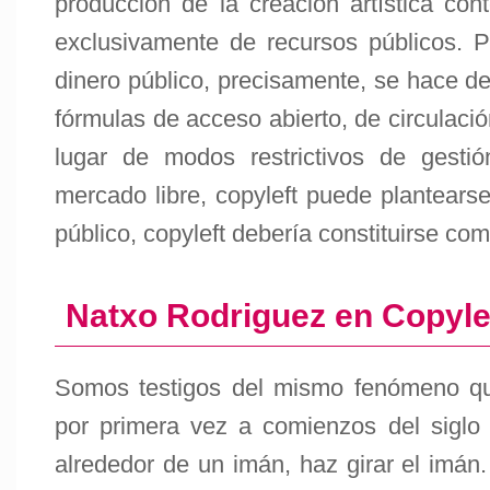
producción de la creación artística c
exclusivamente de recursos públicos. P
dinero público, precisamente, se hace de
fórmulas de acceso abierto, de circulació
lugar de modos restrictivos de gestió
mercado libre, copyleft puede plantears
público, copyleft debería constituirse co
Natxo Rodriguez en Copyle
Somos testigos del mismo fenómeno qu
por primera vez a comienzos del siglo
alrededor de un imán, haz girar el imán. 