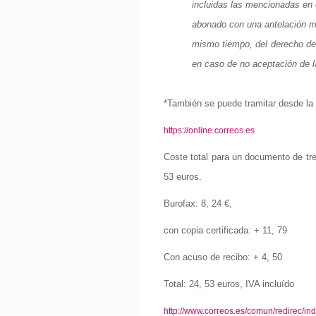
incluidas las mencionadas en 
abonado con una antelación mí
mismo tiempo, del derecho de
en caso de no aceptación de l
*También se puede tramitar desde la
https://online.correos.es
Coste total para un documento de tres
53 euros.
Burofax: 8, 24 €,
con copia certificada: + 11, 79
Con acuso de recibo: + 4, 50
Total: 24, 53 euros, IVA incluído
http://www.correos.es/comun/redirec/in