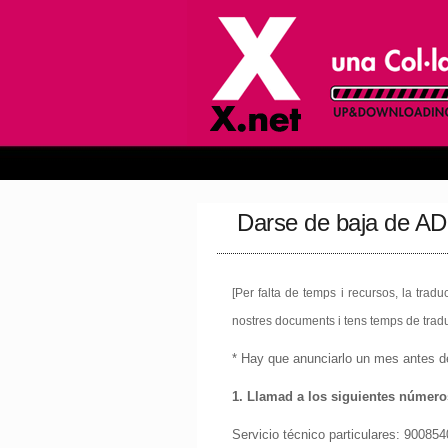
Darse de baja de A
[Per falta de temps i recursos, la trad
nostres documents i tens temps de tradui
* Hay que anunciarlo un mes antes de 
1. Llamad a los siguientes número
Servicio técnico particulares: 90085