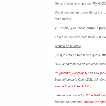
Servicio técnico empresas: 8004012
Decid que queréis daros de baja, si 
del contrato.
2. Podéis (y es recomendable para 
Faxes de contacto para bajas y rec
Modelo de burofax:
[Lo que está en rojo tenéis que sustit
ATT. departamento de reclamaciones
Yo [
nombre y apellidos
] con DNI [
Nº 
baja del servicio Ono ADSL del núme
asociado a la linea ADSL
].
Telefono de contacto:
Nº de telefono
Horario de contacto:
horario de conta