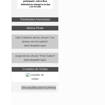
Realidades Avanzadas
Molina Pirate
Libro Colectivo de los oXcars “Los
piratas son los padres”
(descárgatelo aquí)
Juego de los oXcars "Free Culture"
(descárgatelo aquí)
Contador de Visitas
Una ayudita para la prensa