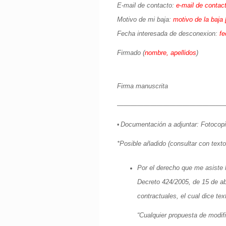
E-mail de contacto:
e-mail de contac
Motivo de mi baja:
motivo de la baja 
Fecha interesada de desconexion:
fe
Firmado (
nombre, apellidos
)
Firma manuscrita
—————————————————
Documentación a adjuntar: Fotocopia
•
*Posible añadido (consultar con texto
Por el derecho que me asiste 
Decreto 424/2005, de 15 de abr
contractuales, el cual dice te
“Cualquier propuesta de modif