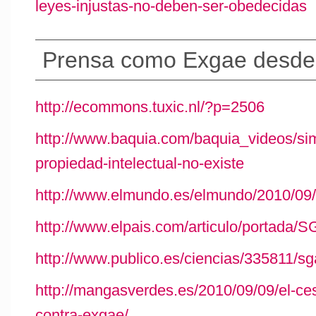
leyes-injustas-no-deben-ser-obedecidas
Prensa como Exgae desde 
http://ecommons.tuxic.nl/?p=2506
http://www.baquia.com/baquia_videos/sim
propiedad-intelectual-no-existe
http://www.elmundo.es/elmundo/2010/09
http://www.elpais.com/articulo/portada/
http://www.publico.es/ciencias/335811/s
http://mangasverdes.es/2010/09/09/el-ce
contra-exgae/