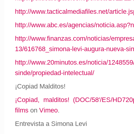
http://www.tacticalmediafiles.net/articl
http://www.abc.es/agencias/noticia.asp?
http://www.finanzas.com/noticias/empres
13/616768_simona-levi-augura-nueva-sin
http://www.20minutos.es/noticia/1248559/
sinde/propiedad-intelectual/
¡Copiad Malditos!
¡Copiad, malditos! (DOC/58′/ES/HD720
films
on
Vimeo
.
Entrevista a Simona Levi