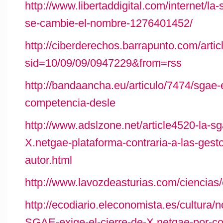
http://www.libertaddigital.com/internet/l
se-cambie-el-nombre-1276401452/
http://ciberderechos.barrapunto.com/artic
sid=10/09/09/0947229&from=rss
http://bandaancha.eu/articulo/7474/sgae-
competencia-desle
http://www.adslzone.net/article4520-la-sg
X.netgae-plataforma-contraria-a-las-gest
autor.html
http://www.lavozdeasturias.com/ciencia
http://ecodiario.eleconomista.es/cultura/
SGAE-exige-el-cierre-de-X.netgae-por-co