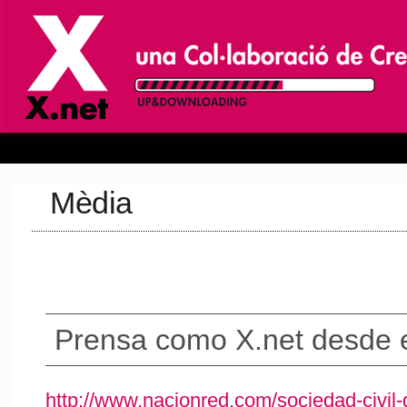
Mèdia
Prensa como X.net desde 
http://www.nacionred.com/sociedad-civil-