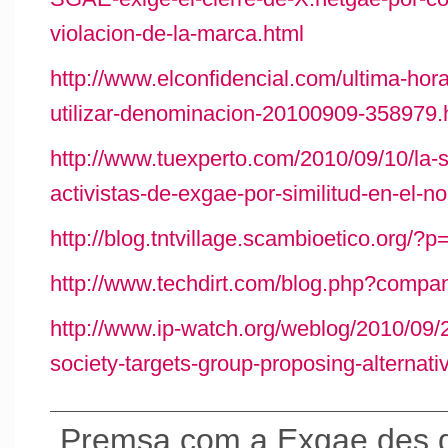
violacion-de-la-marca.html
http://www.elconfidencial.com/ultima-hor
utilizar-denominacion-20100909-358979.
http://www.tuexperto.com/2010/09/10/la-s
activistas-de-exgae-por-similitud-en-el-n
http://blog.tntvillage.scambioetico.org/?
http://www.techdirt.com/blog.php?compa
http://www.ip-watch.org/weblog/2010/09/2
society-targets-group-proposing-alternati
Premsa com a Exgae des d