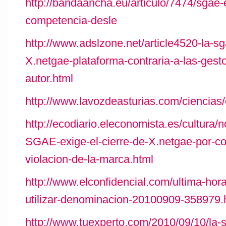
http://bandaancha.eu/articulo/7474/sgae-
competencia-desle
http://www.adslzone.net/article4520-la-sg
X.netgae-plataforma-contraria-a-las-gest
autor.html
http://www.lavozdeasturias.com/ciencia
http://ecodiario.eleconomista.es/cultura/
SGAE-exige-el-cierre-de-X.netgae-por-co
violacion-de-la-marca.html
http://www.elconfidencial.com/ultima-hor
utilizar-denominacion-20100909-358979.
http://www.tuexperto.com/2010/09/10/la-s