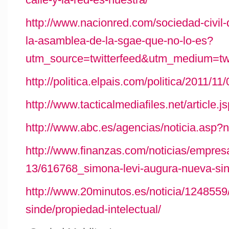
http://www.nacionred.com/sociedad-civil-d
la-asamblea-de-la-sgae-que-no-lo-es?
utm_source=twitterfeed&utm_medium=twi
http://politica.elpais.com/politica/2011
http://www.tacticalmediafiles.net/articl
http://www.abc.es/agencias/noticia.asp?
http://www.finanzas.com/noticias/empres
13/616768_simona-levi-augura-nueva-sin
http://www.20minutos.es/noticia/1248559/
sinde/propiedad-intelectual/