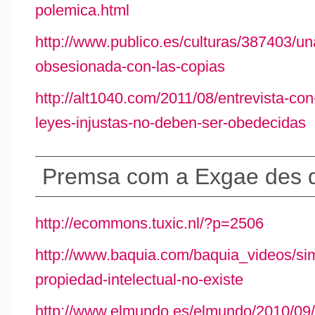
polemica.html
http://www.publico.es/culturas/387403/un
obsesionada-con-las-copias
http://alt1040.com/2011/08/entrevista-co
leyes-injustas-no-deben-ser-obedecidas
Premsa com a Exgae des d
http://ecommons.tuxic.nl/?p=2506
http://www.baquia.com/baquia_videos/sim
propiedad-intelectual-no-existe
http://www.elmundo.es/elmundo/2010/09