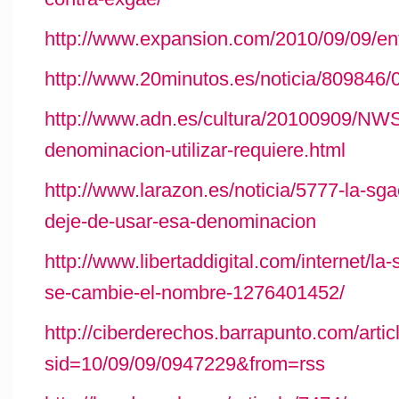
http://www.expansion.com/2010/09/09/e
http://www.20minutos.es/noticia/809846/
http://www.adn.es/cultura/20100909/N
denominacion-utilizar-requiere.html
http://www.larazon.es/noticia/5777-la-sg
deje-de-usar-esa-denominacion
http://www.libertaddigital.com/internet/l
se-cambie-el-nombre-1276401452/
http://ciberderechos.barrapunto.com/artic
sid=10/09/09/0947229&from=rss