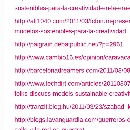
sostenibles-para-la-creatividad-en-la-era-d
http://alt1040.com/2011/03/fcforum-prese
modelos-sostenibles-para-la-creatividad
http://paigrain.debatpublic.net/?p=2961
http://www.cambio16.es/opinion/caravac
http://barcelonadreamers.com/2011/03/08
http://www.techdirt.com/articles/2011030
folks-discuss-models-sustainable-creativ
http://tranzit.blog.hu/2011/03/23/szabad
http://blogs.lavanguardia.com/guerreros-d
calle-y-la-red-es-nuestra/