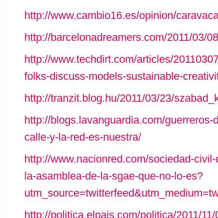
http://www.cambio16.es/opinion/caravac
http://barcelonadreamers.com/2011/03/08
http://www.techdirt.com/articles/2011030
folks-discuss-models-sustainable-creativ
http://tranzit.blog.hu/2011/03/23/szabad
http://blogs.lavanguardia.com/guerreros-d
calle-y-la-red-es-nuestra/
http://www.nacionred.com/sociedad-civil-d
la-asamblea-de-la-sgae-que-no-lo-es?
utm_source=twitterfeed&utm_medium=twi
http://politica.elpais.com/politica/2011