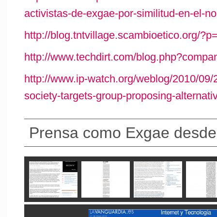
activistas-de-exgae-por-similitud-en-el-n
http://blog.tntvillage.scambioetico.org/?
http://www.techdirt.com/blog.php?compa
http://www.ip-watch.org/weblog/2010/09/2
society-targets-group-proposing-alternati
Prensa como Exgae desde