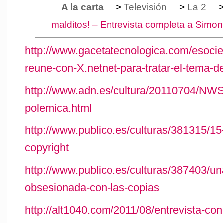
A la carta
>
Televisión
>
La 2
malditos! – Entrevista completa a Simon
http://www.gacetatecnologica.com/esoci
reune-con-X.netnet-para-tratar-el-tema-de
http://www.adn.es/cultura/20110704/NW
polemica.html
http://www.publico.es/culturas/381315/15
copyright
http://www.publico.es/culturas/387403/un
obsesionada-con-las-copias
http://alt1040.com/2011/08/entrevista-co