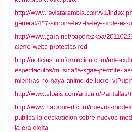
http://www.revistarambla.com/v1/index.ph
general/487-simona-levi-la-ley-sinde-es-
http://www.gara.net/paperezkoa/2011022
cierre-webs-protestas-red
http://noticias.lainformacion.com/arte-cult
espectaculos/musica/la-sgae-permite-la
mientras-no-haya-animo-de-lucro_vjPu
http://www.elpais.com/articulo/Pantallas/
http://www.nacionred.com/nuevos-model
publica-la-declaracion-sobre-nuevos-mode
la-era-digital