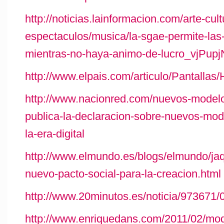
http://noticias.lainformacion.com/arte-cult
espectaculos/musica/la-sgae-permite-la
mientras-no-haya-animo-de-lucro_vjPu
http://www.elpais.com/articulo/Pantallas/
http://www.nacionred.com/nuevos-model
publica-la-declaracion-sobre-nuevos-mode
la-era-digital
http://www.elmundo.es/blogs/elmundo/ja
nuevo-pacto-social-para-la-creacion.html
http://www.20minutos.es/noticia/973671/
http://www.enriquedans.com/2011/02/mode