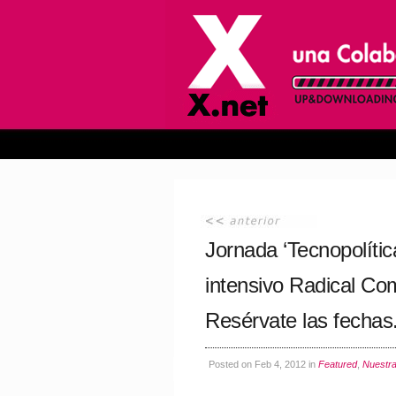
Jornada ‘Tecnopolíti
intensivo Radical Co
Resérvate las fechas
Posted on Feb 4, 2012 in
Featured
,
Nuestra