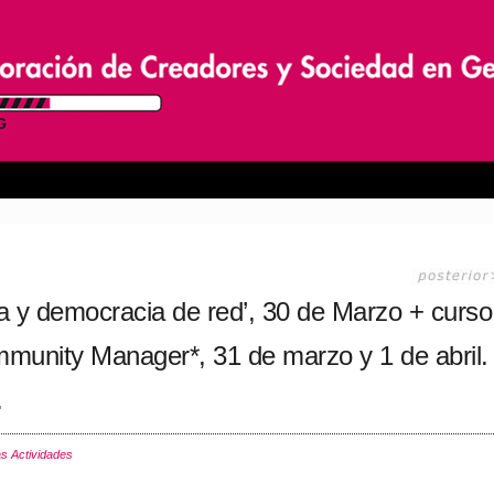
ca y democracia de red’, 30 de Marzo + curso
mmunity Manager*, 31 de marzo y 1 de abril.
.
s Actividades