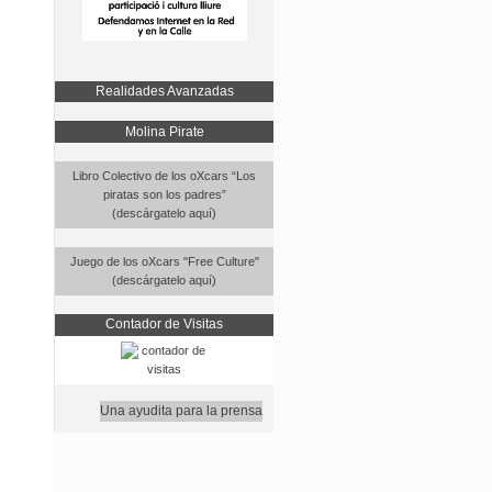
Realidades Avanzadas
Molina Pirate
Libro Colectivo de los oXcars “Los
piratas son los padres”
(descárgatelo aquí)
Juego de los oXcars "Free Culture"
(descárgatelo aquí)
Contador de Visitas
Una ayudita para la prensa