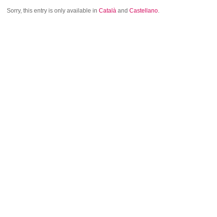
Sorry, this entry is only available in
Català
and
Castellano
.