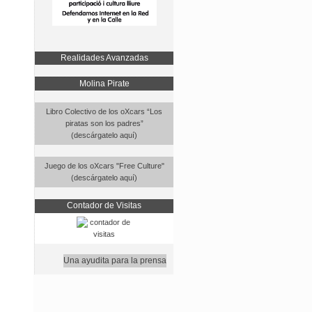
Realidades Avanzadas
Molina Pirate
Libro Colectivo de los oXcars “Los
piratas son los padres”
(descárgatelo aquí)
Juego de los oXcars "Free Culture"
(descárgatelo aquí)
Contador de Visitas
Una ayudita para la prensa