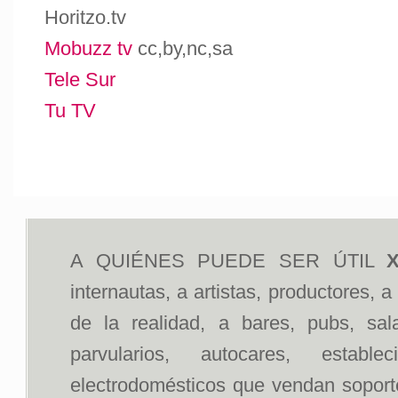
Horitzo.tv
Mobuzz tv
cc,by,nc,sa
Tele Sur
Tu TV
A QUIÉNES PUEDE SER ÚTIL
X
internautas, a artistas, productores, 
de la realidad, a bares, pubs, sal
parvularios, autocares, estab
electrodomésticos que vendan soportes