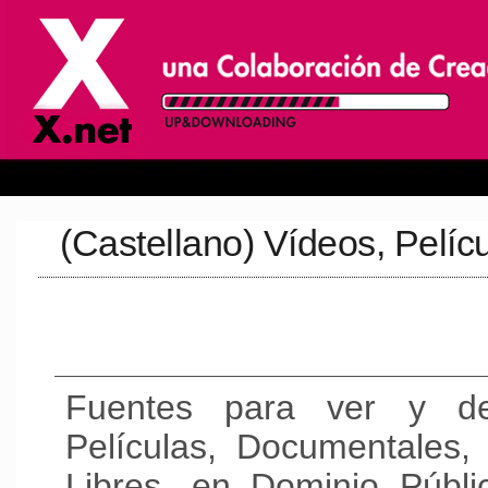
(Castellano) Vídeos, Pelícu
Fuentes para ver y de
Películas, Documentales
Libres, en Dominio Públi