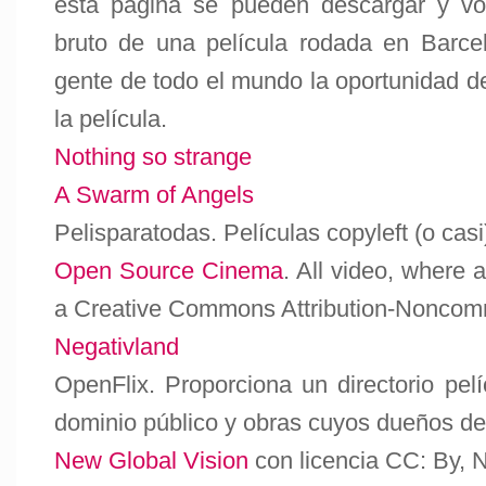
esta página se pueden descargar y vo
bruto de una película rodada en Barce
gente de todo el mundo la oportunidad de
la película.
Nothing so strange
A Swarm of Angels
Pelisparatodas
. Películas copyleft (o casi
Open Source Cinema
. All video, where 
a Creative Commons Attribution-Noncomm
Negativland
OpenFlix
. Proporciona un directorio pe
dominio público y obras cuyos dueños de
New Global Vision
con licencia CC: By, 