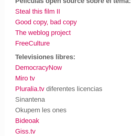
Películas open source sobre el tema:
Steal this film II
Good copy, bad copy
The weblog project
FreeCulture
Televisiones libres:
DemocracyNow
Miro tv
Pluralia.tv
diferentes licencias
Sinantena
Okupem les ones
Bideoak
Giss.tv