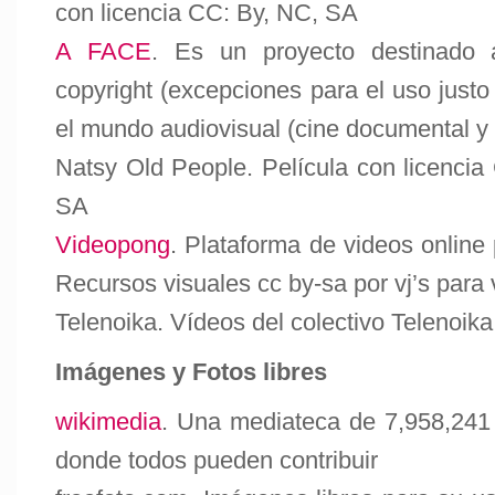
con licencia CC: By, NC, SA
A FACE
. Es un proyecto destinado 
copyright (excepciones para el uso justo
el mundo audiovisual (cine documental y d
Natsy Old People
. Película con licenci
SA
Videopong
. Plataforma de videos online 
Recursos visuales cc by-sa por vj’s para v
Telenoika
. Vídeos del colectivo Telenoika
Imágenes y Fotos libres
wikimedia
. Una mediateca de 7,958,241 
donde todos pueden contribuir