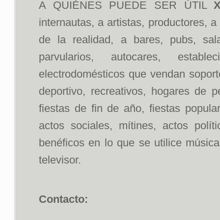
A QUIÉNES PUEDE SER ÚTIL
X
internautas, a artistas, productores, 
de la realidad, a bares, pubs, sal
parvularios, autocares, estab
electrodomésticos que vendan soportes
deportivo, recreativos, hogares de p
fiestas de fin de año, fiestas popul
actos sociales, mítines, actos polít
benéficos en lo que se utilice músic
televisor.
Contacto: