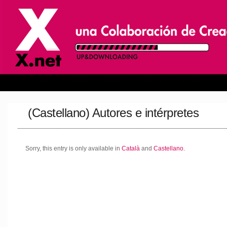
(Castellano) Autores e intérpretes
Sorry, this entry is only available in
Català
and
Castellano
.