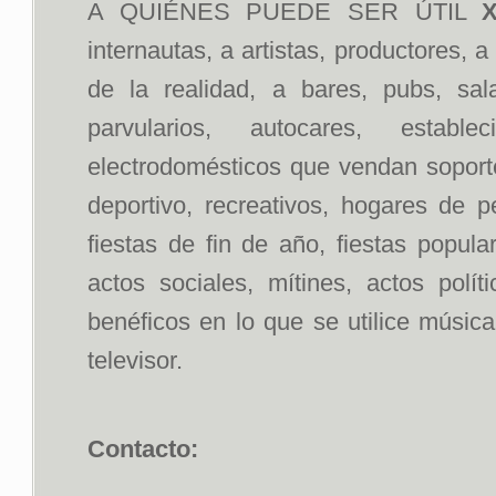
A QUIÉNES PUEDE SER ÚTIL
X
internautas, a artistas, productores, 
de la realidad, a bares, pubs, sal
parvularios, autocares, estab
electrodomésticos que vendan soportes
deportivo, recreativos, hogares de p
fiestas de fin de año, fiestas popul
actos sociales, mítines, actos polít
benéficos en lo que se utilice músic
televisor.
Contacto: