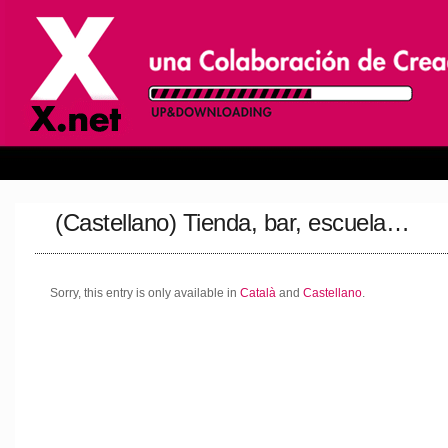
(Castellano) Tienda, bar, escuela…
Sorry, this entry is only available in
Català
and
Castellano
.