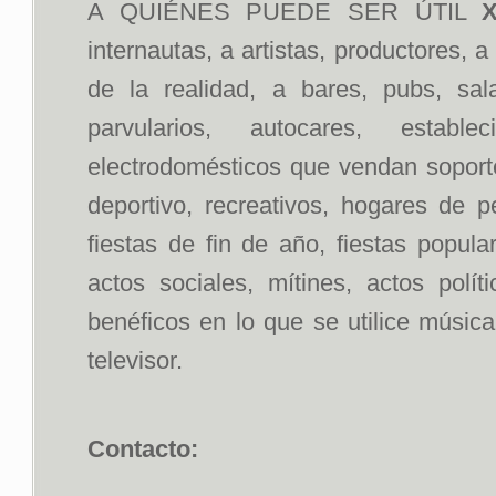
A QUIÉNES PUEDE SER ÚTIL
X
internautas, a artistas, productores, 
de la realidad, a bares, pubs, sal
parvularios, autocares, estab
electrodomésticos que vendan soportes
deportivo, recreativos, hogares de p
fiestas de fin de año, fiestas popul
actos sociales, mítines, actos polít
benéficos en lo que se utilice músic
televisor.
Contacto: