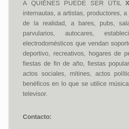
A QUIÉNES PUEDE SER ÚTIL
X
internautas, a artistas, productores, 
de la realidad, a bares, pubs, sal
parvularios, autocares, estab
electrodomésticos que vendan soportes
deportivo, recreativos, hogares de p
fiestas de fin de año, fiestas popul
actos sociales, mítines, actos polít
benéficos en lo que se utilice músic
televisor.
Contacto: