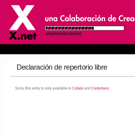
Declaración de repertorio libre
Sorry, this entry is only available in
Català
and
Castellano
.