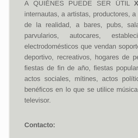
A QUIÉNES PUEDE SER ÚTIL
X
internautas, a artistas, productores, 
de la realidad, a bares, pubs, sal
parvularios, autocares, estab
electrodomésticos que vendan soportes
deportivo, recreativos, hogares de p
fiestas de fin de año, fiestas popul
actos sociales, mítines, actos polít
benéficos en lo que se utilice músic
televisor.
Contacto: