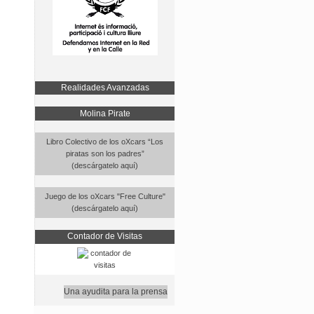
Realidades Avanzadas
Molina Pirate
Libro Colectivo de los oXcars “Los
piratas son los padres”
(descárgatelo aquí)
Juego de los oXcars "Free Culture"
(descárgatelo aquí)
Contador de Visitas
Una ayudita para la prensa