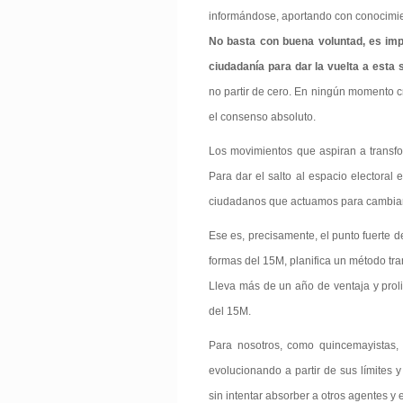
informándose, aportando con conocimie
No basta con buena voluntad, es imp
ciudadanía para dar la vuelta a esta 
no partir de cero. En ningún momento c
el consenso absoluto.
Los movimientos que aspiran a transfo
Para dar el salto al espacio electoral 
ciudadanos que actuamos para cambia
Ese es, precisamente, el punto fuerte 
formas del 15M, planifica un método tran
Lleva más de un año de ventaja y proli
del 15M.
Para nosotros, como quincemayistas, 
evolucionando a partir de sus límites 
sin intentar absorber a otros agentes y 