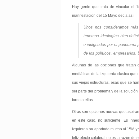
Hay gente que trata de vincular el 
manifestación del 15 Mayo decía así:
Unos nos consideramos más p
tenemos ideologías bien defi
e indignados por el panorama p
de los políticos, empresarios,
Algunas de las opciones que tratan d
mediáticas de la izquierda clásica que 
sus viejas estructuras, esas que se h
ser parte del problema y de la solución
torno a ellos.
Otras son opciones nuevas que aspiran
en este caso, no suficiente. Es inn
izquierda ha aportado mucho al 15M y v
feliz efecto colateral no es la razón de 