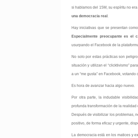
si hablamos del 15M, su espíritu no era
una democracia real
.
Hay iniciativas que se presentan com
Especialmente preocupante es el
usurpando el Facebook de la plataforma o
No solo por estas prácticas son peligr
situación y utilizan el “clicktivismo”
a un “me gusta” en Facebook, votando co
Es hora de avanzar hacia algo nuevo.
Por otra parte, la indudable visibilid
profunda transformación de la realidad 
Después de visibilizar los problemas, 
positivo, de forma eficaz y urgente, dis
La democracia está en los matices y e