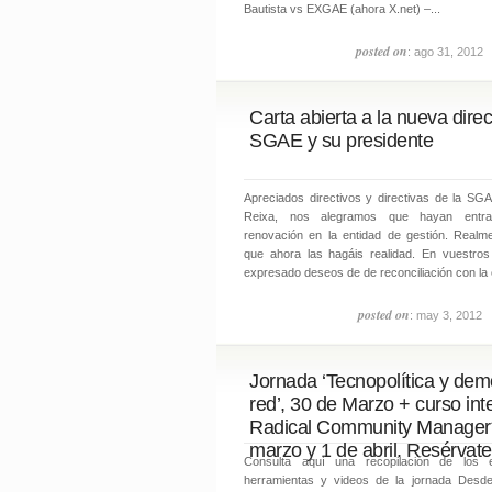
Bautista vs EXGAE (ahora X.net) –...
posted on
: ago 31, 2012
Carta abierta a la nueva direc
SGAE y su presidente
Apreciados directivos y directivas de la SG
Reixa, nos alegramos que hayan entr
renovación en la entidad de gestión. Real
que ahora las hagáis realidad. En vuestro
expresado deseos de de reconciliación con la c
posted on
: may 3, 2012
Jornada ‘Tecnopolítica y dem
red’, 30 de Marzo + curso int
Radical Community Manager*
marzo y 1 de abril. Resérvate
Consulta aquí una recopilación de los 
herramientas y videos de la jornada Desd