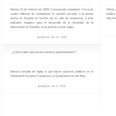
Martes 10 de Febrero de 2009, Comunicado ciudadano: Cerca de
Viñeta
cuatro millones de ciudadanos no pueden acceder a la banda
pública
ancha en España en función de su sitio de residencia; a este
http://
indicador negativo para el desarrollo de la Sociedad de la
Información en España, se le podrían sumar bajas...
posted on
: feb 10, 2009
¿Cómo saber que hacen nuestros parlamentarios?
Manera sencilla de vigilar lo que hacen nuestros politicos en el
Parlamento Europeo Creada por La Quadrature du Net Muy...
posted on
: dic 6, 2008