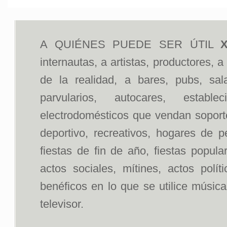
A QUIÉNES PUEDE SER ÚTIL
X
internautas, a artistas, productores, 
de la realidad, a bares, pubs, sal
parvularios, autocares, estab
electrodomésticos que vendan soportes
deportivo, recreativos, hogares de p
fiestas de fin de año, fiestas popul
actos sociales, mítines, actos polít
benéficos en lo que se utilice músic
televisor.