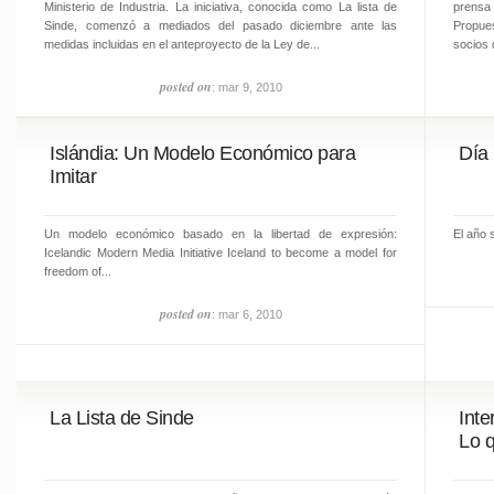
Ministerio de Industria. La iniciativa, conocida como La lista de
prensa 
Sinde, comenzó a mediados del pasado diciembre ante las
Propues
medidas incluidas en el anteproyecto de la Ley de...
socios 
posted on
: mar 9, 2010
Islándia: Un Modelo Económico para
Día 
Imitar
Un modelo económico basado en la libertad de expresión:
El año 
Icelandic Modern Media Initiative Iceland to become a model for
freedom of...
posted on
: mar 6, 2010
La Lista de Sinde
Int
Lo q