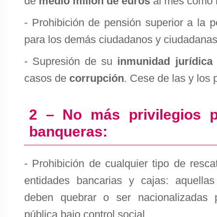
de
medio millón de euros
al mes como 
- Prohibición de pensión superior a la 
para los demás ciudadanos y ciudadanas
- Supresión de su
inmunidad jurídica
casos de
corrupción
. Cese de las y los 
2 – No más privilegios 
banqueras:
- Prohibición de cualquier tipo de resca
entidades bancarias y cajas: aquellas
deben quebrar o ser nacionalizadas p
pública bajo control social.