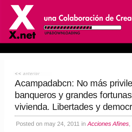
Acampadabcn: No más privileg
banqueros y grandes fortunas
vivienda. Libertades y democra
Posted on may 24, 2011 in
Acciones Afines