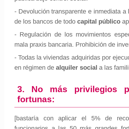
- Devolución transparente e inmediata a 
de los bancos de todo
capital público
ap
- Regulación de los movimientos espec
mala praxis bancaria. Prohibición de inve
- Todas la viviendas adquiridas por ejecu
en régimen de
alquiler social
a las famil
3. No más privilegios 
fortunas:
[bastaría con aplicar el 5% de rec
funcionarios a las 50 más grandes for