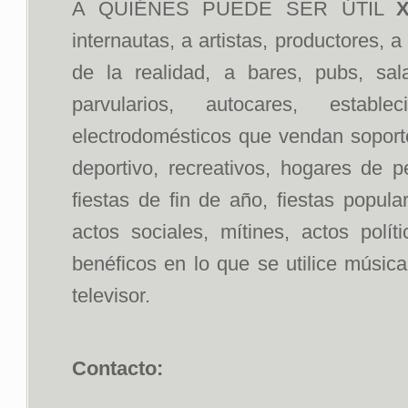
A QUIÉNES PUEDE SER ÚTIL
X
internautas, a artistas, productores, 
de la realidad, a bares, pubs, sal
parvularios, autocares, estab
electrodomésticos que vendan soportes
deportivo, recreativos, hogares de p
fiestas de fin de año, fiestas popul
actos sociales, mítines, actos polít
benéficos en lo que se utilice músic
televisor.
Contacto: