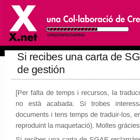
Si recibes una carta de SG
de gestión
[Per falta de temps i recursos, la tradu
no està acabada. Si trobes interess
documents i tens temps de traduir-los, en
reproduint la maquetació). Moltes gràcies
Si recibes una carta de SGAE reclamándo