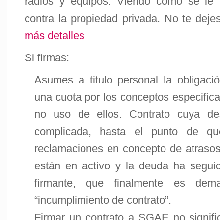
radios y equipos. Viendo cómo se le 
contra la propiedad privada. No te deje
más detalles
Si firmas:
Asumes a titulo personal la obligac
una cuota por los conceptos especifica
no uso de ellos. Contrato cuya des
complicada, hasta el punto de qu
reclamaciones en concepto de atraso
están en activo y la deuda ha segui
firmante, que finalmente es dema
“incumplimiento de contrato”.
Firmar un contrato a SGAE no signific