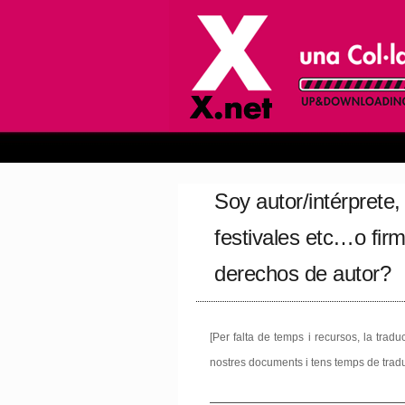
Soy autor/intérprete
festivales etc…o fir
derechos de autor?
[Per falta de temps i recursos, la trad
nostres documents i tens temps de tradui