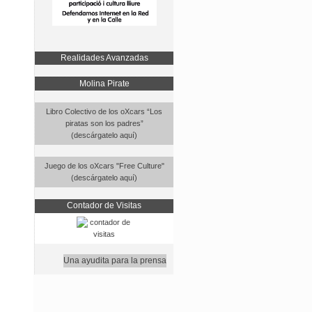
Realidades Avanzadas
Molina Pirate
Libro Colectivo de los oXcars “Los
piratas son los padres”
(descárgatelo aquí)
Juego de los oXcars "Free Culture"
(descárgatelo aquí)
Contador de Visitas
Una ayudita para la prensa