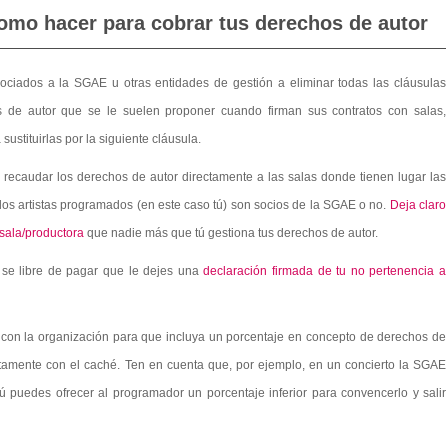
mo hacer para cobrar tus derechos de autor
ociados a la SGAE u otras entidades de gestión a eliminar todas las cláusulas
s de autor que se le suelen proponer cuando firman sus contratos con salas,
 sustituirlas por la siguiente cláusula.
recaudar los derechos de autor directamente a las salas donde tienen lugar las
los artistas programados (en este caso tú) son socios de la SGAE o no.
Deja claro
 sala/productora
que nadie más que tú gestiona tus derechos de autor.
 se libre de pagar que le dejes una
declaración firmada de tu no pertenencia a
 con la organización para que incluya un porcentaje en concepto de derechos de
untamente con el caché. Ten en cuenta que, por ejemplo, en un concierto la SGAE
ú puedes ofrecer al programador un porcentaje inferior para convencerlo y salir