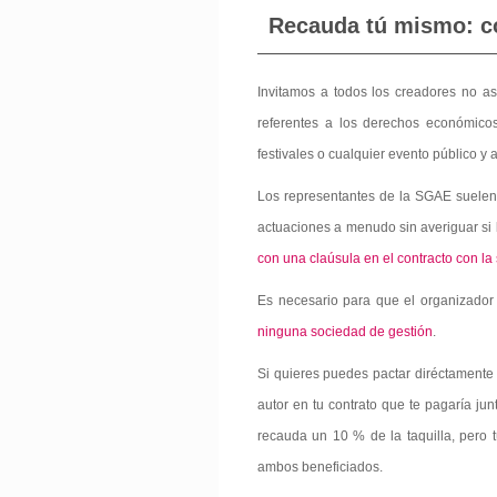
Recauda tú mismo: co
Invitamos a todos los creadores no as
referentes a los derechos económico
festivales o cualquier evento público y a
Los representantes de la SGAE suelen 
actuaciones a menudo sin averiguar si 
con una claúsula en el contracto con la
Es necesario para que el organizador
ninguna sociedad de gestión
.
Si quieres puedes pactar diréctamente
autor en tu contrato que te pagaría j
recauda un 10 % de la taquilla, pero t
ambos beneficiados.