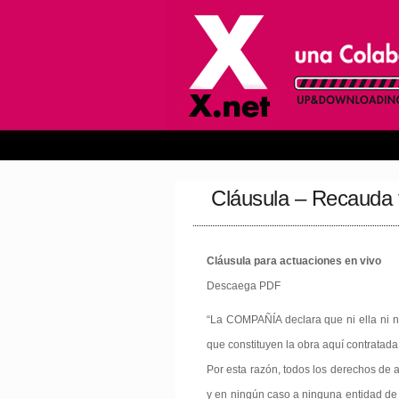
Cláusula – Recauda 
Cláusula para actuaciones en vivo
Descaega PDF
“La COMPAÑÍA declara que ni ella ni 
que constituyen la obra aquí contratada
Por esta razón, todos los derechos de
y en ningún caso a ninguna entidad de