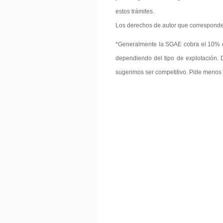
estos trámites.
Los derechos de autor que correspond
*Generalmente la SGAE cobra el 10% de
dependiendo del tipo de explotación. D
sugerimos ser competitivo. Pide menos