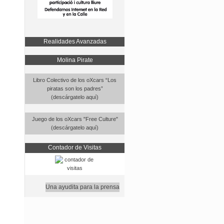
Realidades Avanzadas
Molina Pirate
Libro Colectivo de los oXcars “Los
piratas son los padres”
(descárgatelo aquí)
Juego de los oXcars "Free Culture"
(descárgatelo aquí)
Contador de Visitas
Una ayudita para la prensa