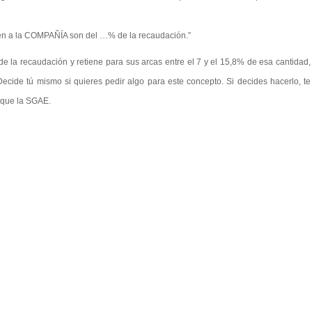
en a la COMPAÑÍA son del …% de la recaudación.”
 la recaudación y retiene para sus arcas entre el 7 y el 15,8% de esa cantidad,
ecide tú mismo si quieres pedir algo para este concepto. Si decides hacerlo, te
 que la SGAE.