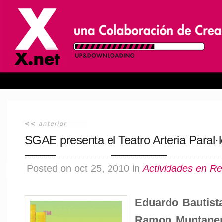
SGAE presenta el Teatro Arteria Paral·l
Posted on oct 25, 2010 in
Actividades en R
Eduardo Bautista
Ramon Muntaner,