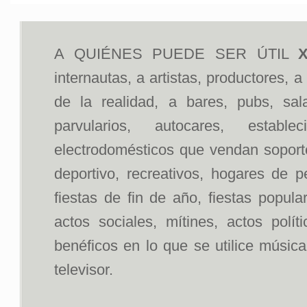
A QUIÉNES PUEDE SER ÚTIL
X
internautas, a artistas, productores, 
de la realidad, a bares, pubs, sal
parvularios, autocares, estab
electrodomésticos que vendan soportes
deportivo, recreativos, hogares de p
fiestas de fin de año, fiestas popul
actos sociales, mítines, actos polít
benéficos en lo que se utilice músic
televisor.