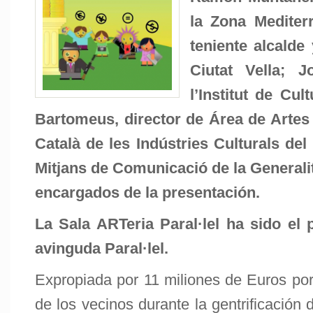
la Zona Mediter
teniente alcalde 
Ciutat Vella; J
l’Institut de Cu
Bartomeus, director de Área de Artes 
Català de les Indústries Culturals de
Mitjans de Comunicació de la Generali
encargados de la presentación.
La Sala ARTeria Paral·lel ha sido el 
avinguda Paral·lel.
Expropiada por 11 miliones de Euros por
de los vecinos durante la gentrificació