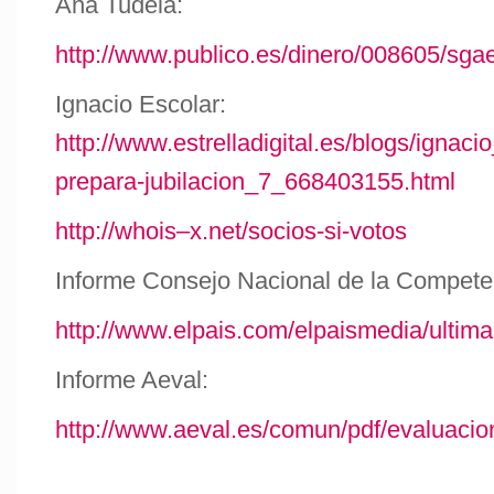
Ana Tudela:
http://www.publico.es/dinero/008605/sga
Ignacio Escolar:
http://www.estrelladigital.es/blogs/ignac
prepara-jubilacion_7_668403155.html
http://whois–x.net/socios-si-votos
Informe Consejo Nacional de la Compete
http://www.elpais.com/elpaismedia/ulti
Informe Aeval:
http://www.aeval.es/comun/pdf/evaluaci