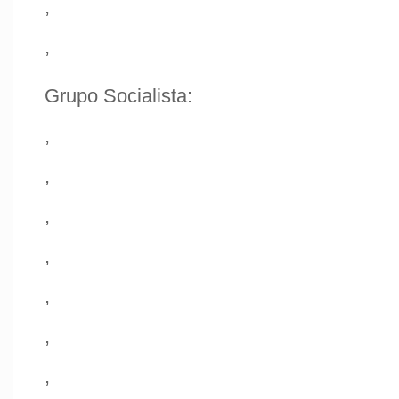
,
,
Grupo Socialista:
,
,
,
,
,
,
,