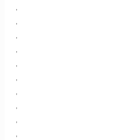
,
,
,
,
,
,
,
,
,
,