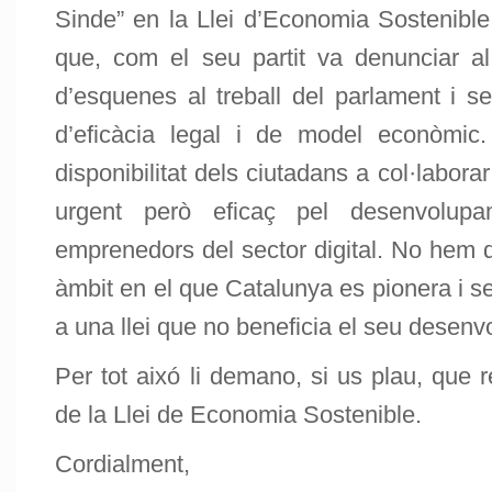
Sinde” en la Llei d’Economia Sostenible
que, com el seu partit va denunciar a
d’esquenes al treball del parlament i s
d’eficàcia legal i de model econòmic. 
disponibilitat dels ciutadans a col·labor
urgent però eficaç pel desenvolupa
emprenedors del sector digital. No hem 
àmbit en el que Catalunya es pionera i se
a una llei que no beneficia el seu desen
Per tot aixó li demano, si us plau, que r
de la Llei de Economia Sostenible.
Cordialment,