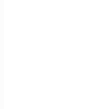
,
,
,
,
,
,
,
,
,