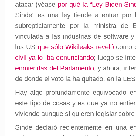
atacar (véase
por qué la “Ley Biden-Sind
Sinde” es una ley tiende a entrar por l
subrepticiamente por la ministra de 
vinculada a las industrias de software y
los US
que sólo Wikileaks reveló
como c
civil ya lo iba denunciando
; luego se int
enmiendas del Parlamento
; y ahora, int
de donde el voto la ha quitado, en la LES
Hay algo profundamente equivocado en 
este tipo de cosas y es que ya no entie
viviendo aunque sí quieren legislar sobre 
Sinde declaró recientemente en una en