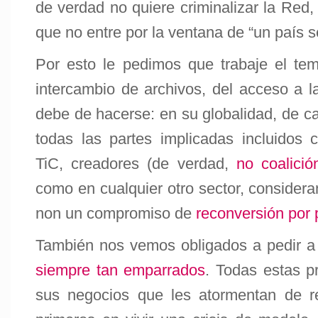
de verdad no quiere criminalizar la Red,
que no entre por la ventana de “un país se
Por esto le pedimos que trabaje el tem
intercambio de archivos, del acceso a l
debe de hacerse: en su globalidad, de ca
todas las partes implicadas incluidos
TiC, creadores (de verdad,
no coalici
como en cualquier otro sector, consider
non un compromiso de
reconversión por p
También nos vemos obligados a pedir a
siempre tan emparrados
. Todas estas p
sus negocios que les atormentan de r