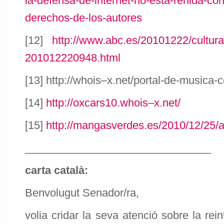
la-defensa-de-internet-no-esta-renida-con
derechos-de-los-autores
[12]
http://www.abc.es/20101222/cultura
201012220948.html
[13] http://whois–x.net/portal-de-musica-
[14]
http://oxcars10.whois–x.net/
[15]
http://mangasverdes.es/2010/12/25/
_______________________________
carta català:
Benvolugut Senador/ra,
volia cridar la seva atenció sobre la rein