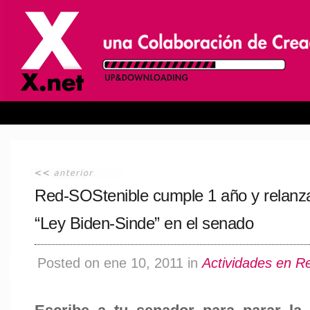
Red-SOStenible cumple 1 año y relanza 
“Ley Biden-Sinde” en el senado
Posted on ene 10, 2011 in
Actividades en R