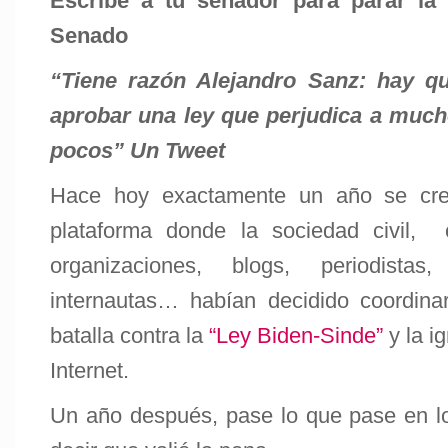
Escribe a tu senador para parar la
Senado
“Tiene razón Alejandro Sanz: hay q
aprobar una ley que perjudica a much
pocos” Un Tweet
Hace hoy exactamente un año se cre
plataforma donde la sociedad civil, 
organizaciones, blogs, periodistas,
internautas… habían decidido coordinar
batalla contra la
“Ley Biden-Sinde”
y la i
Internet.
Un año después, pase lo que pase en l