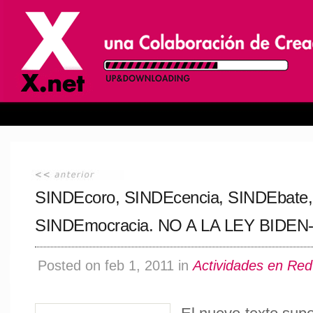
SINDEcoro, SINDEcencia, SINDEbate,
SINDEmocracia. NO A LA LEY BIDEN
Posted on feb 1, 2011 in
Actividades en Red