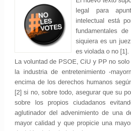
El nuevo texto sup
legal para apun
intelectual está 
fundamentales de
siquiera es un juez
es violada o no [1].
La voluntad de PSOE, CiU y PP no solo e
la industria de entretenimiento -mayo
encima de los derechos humanos según
[2] si no, sobre todo, asegurar que su p
sobre los propios ciudadanos evitand
aglutinador del advenimiento de una d
mayor calidad y que propicie una mayor 