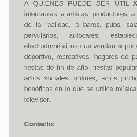
A QUIÉNES PUEDE SER ÚTIL
X
internautas, a artistas, productores, 
de la realidad, a bares, pubs, sal
parvularios, autocares, estab
electrodomésticos que vendan soportes
deportivo, recreativos, hogares de p
fiestas de fin de año, fiestas popul
actos sociales, mítines, actos polít
benéficos en lo que se utilice músic
televisor.
Contacto: