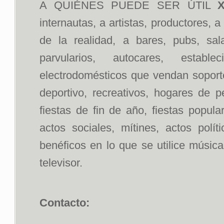
A QUIÉNES PUEDE SER ÚTIL
X
internautas, a artistas, productores, 
de la realidad, a bares, pubs, sal
parvularios, autocares, estab
electrodomésticos que vendan soportes
deportivo, recreativos, hogares de p
fiestas de fin de año, fiestas popul
actos sociales, mítines, actos polít
benéficos en lo que se utilice músic
televisor.
Contacto: