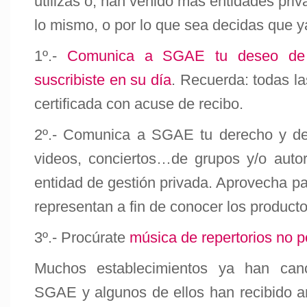
utilizas o, han venido más entidades pri
lo mismo, o por lo que sea decidas que 
1º.-
Comunica a SGAE tu deseo de r
suscribiste en su día
. Recuerda: todas l
certificada con acuse de recibo.
2º.- Comunica a SGAE tu derecho y de
videos, conciertos…de grupos y/o auto
entidad de gestión privada. Aprovecha para
representan a fin de conocer los producto
3º.- Procúrate
música de repertorios no 
Muchos establecimientos ya han can
SGAE y algunos de ellos han recibido 