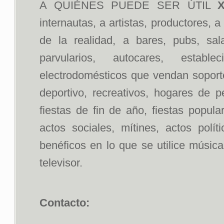
A QUIÉNES PUEDE SER ÚTIL
X
internautas, a artistas, productores, 
de la realidad, a bares, pubs, sal
parvularios, autocares, estab
electrodomésticos que vendan soportes
deportivo, recreativos, hogares de p
fiestas de fin de año, fiestas popul
actos sociales, mítines, actos polít
benéficos en lo que se utilice músic
televisor.
Contacto: