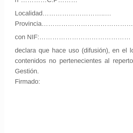
Localidad………………………..…
Provincia……………………………………
con NIF:……………………………………
declara que hace uso (difusión), en el 
contenidos no pertenecientes al repert
Gestión.
Firmado: