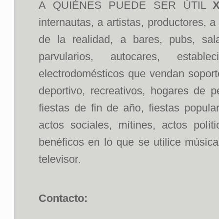
A QUIÉNES PUEDE SER ÚTIL
X
internautas, a artistas, productores, 
de la realidad, a bares, pubs, sal
parvularios, autocares, estab
electrodomésticos que vendan soportes
deportivo, recreativos, hogares de p
fiestas de fin de año, fiestas popul
actos sociales, mítines, actos polít
benéficos en lo que se utilice músic
televisor.
Contacto: