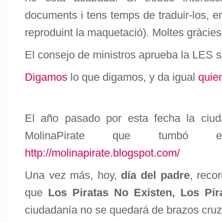
documents i tens temps de traduir-los, en
reproduint la maquetació). Moltes gràcies
El consejo de ministros aprueba la LES s
Digamos
lo que digamos, y da igual
quien
El año pasado por esta fecha la ciud
MolinaPirate que tumbó el
http://molinapirate.blogspot.com/
Una vez más, hoy,
día del padre
, reco
que
Los Piratas No Existen, Los Pi
ciudadanía no se quedará de brazos cru