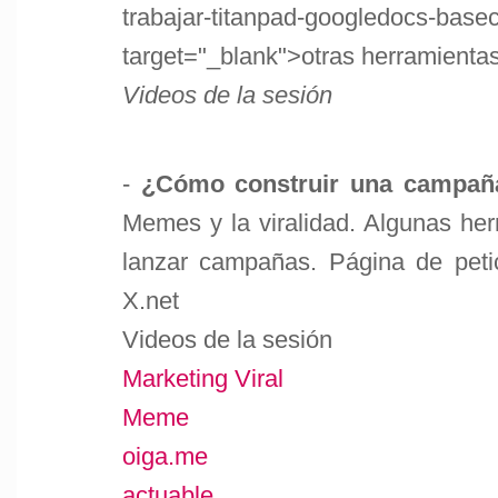
trabajar-titanpad-googledocs-base
target="_blank">otras herramienta
Videos de la sesión
-
¿Cómo construir una campaña
Memes y la viralidad. Algunas her
lanzar campañas. Página de petic
X.net
Videos de la sesión
Marketing Viral
Meme
oiga.me
actuable