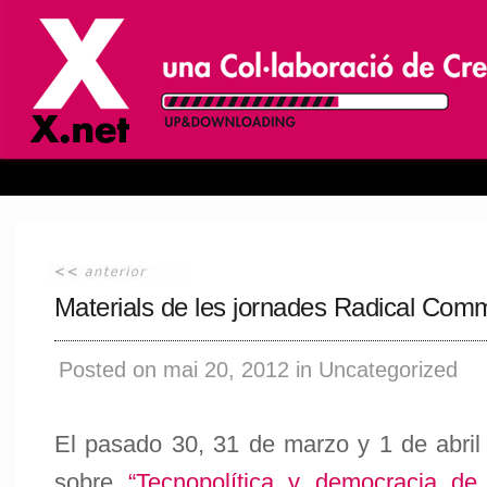
Materials de les jornades Radical Co
Posted on mai 20, 2012 in Uncategorized
El pasado 30, 31 de marzo y 1 de abril 
sobre
“Tecnopolítica y democracia de 