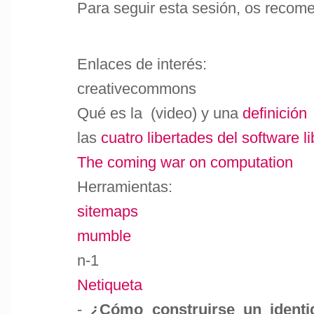
Para seguir esta sesión, os recom
Enlaces de interés:
creativecommons
Qué es la (video) y una
definición
las
cuatro libertades del software li
The coming war on computation
Herramientas:
sitemaps
mumble
n-1
Netiqueta
-
¿Cómo construirse un identi