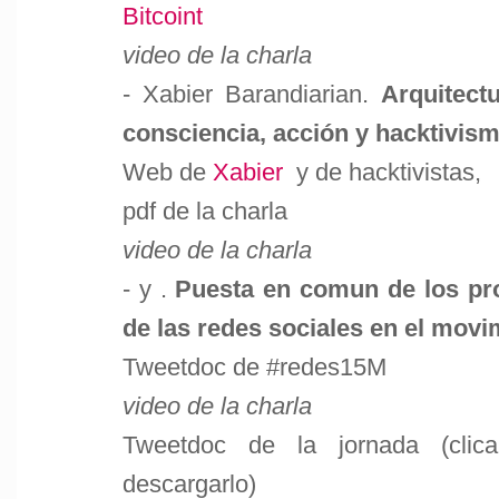
Bitcoint
video de la charla
- Xabier Barandiarian.
Arquitect
consciencia, acción y hacktivis
Web de
Xabier
y de
hacktivistas,
pdf de la charla
video de la charla
- y .
Puesta en comun de los pr
de las redes sociales en el movi
Tweetdoc de #redes15M
video de la charla
Tweetdoc de la jornada (clic
descargarlo)