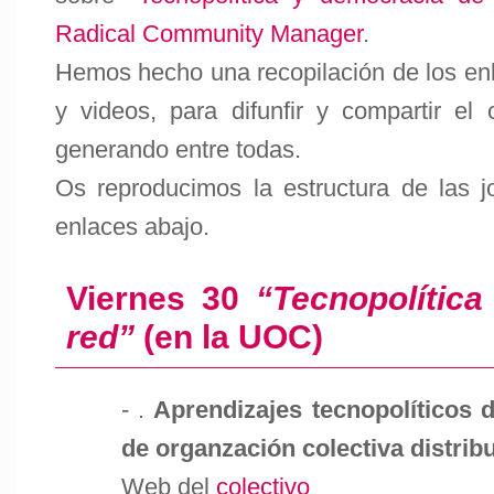
Radical Community Manager
.
Hemos hecho una recopilación de los enl
y videos, para difunfir y compartir e
generando entre todas.
Os reproducimos la estructura de las 
enlaces abajo.
Viernes 30
“Tecnopolític
red”
(en la UOC)
- .
Aprendizajes tecnopolíticos 
de organzación colectiva distrib
Web del
colectivo