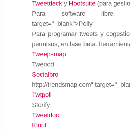
Tweetdeck
y
Hootsuite
(para gesti
Para software libre: https:
target="_blank">Polly
Para programar tweets y cogestio
permisos, en fase beta: herramient
Tweepsmap
Tweriod
Socialbro
http://trendsmap.com" target="_bl
Twtpoll
Storify
Tweetdoc
Klout