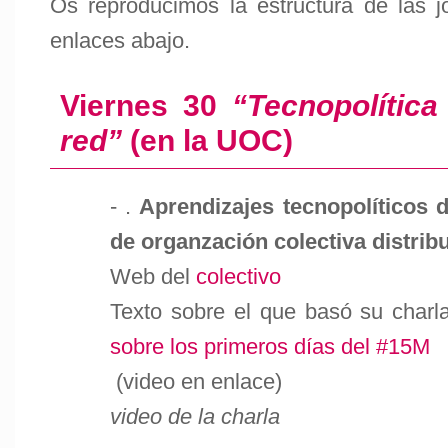
Os reproducimos la estructura de las 
enlaces abajo.
Viernes 30
“Tecnopolític
red”
(en la UOC)
- .
Aprendizajes tecnopolíticos 
de organzación colectiva distrib
Web del
colectivo
Texto sobre el que basó su charl
sobre los primeros días del #15M
(video en enlace)
video de la charla