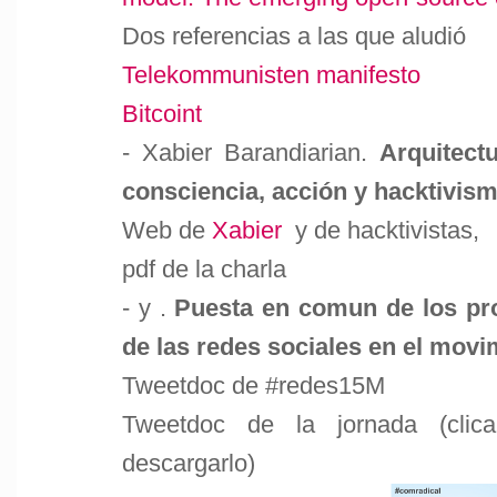
Dos referencias a las que aludió
Telekommunisten manifesto
Bitcoint
- Xabier Barandiarian.
Arquitect
consciencia, acción y hacktivis
Web de
Xabier
y de
hacktivistas,
pdf de la charla
- y .
Puesta en comun de los pr
de las redes sociales en el movi
Tweetdoc de #redes15M
Tweetdoc de la jornada (clic
descargarlo)