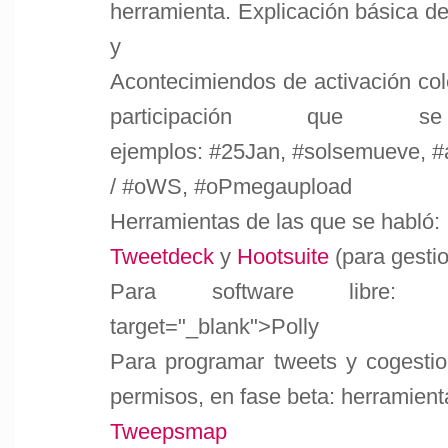
herramienta. Explicación básica de
y
Acontecimiendos de activación cole
participación que
ejemplos: #25Jan, #solsemueve, 
/ #oWS, #oPmegaupload
Herramientas de las que se habló:
Tweetdeck
y
Hootsuite
(para gesti
Para software libre: https:
target="_blank">Polly
Para programar tweets y cogestio
permisos, en fase beta: herramient
Tweepsmap