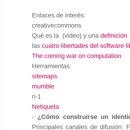
Enlaces de interés:
creativecommons
Qué es la (video) y una
definición
las
cuatro libertades del software li
The coming war on computation
Herramientas:
sitemaps
mumble
n-1
Netiqueta
-
¿Cómo construirse un identi
Principales canales de difusión: 