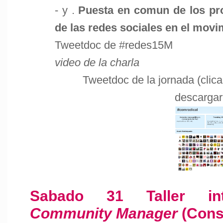
- y .
Puesta en comun de los pr
de las redes sociales en el movi
Tweetdoc de #redes15M
video de la charla
Tweetdoc de la jornada (clic
descargar
Sabado 31 Taller i
Community Manager
(Cons