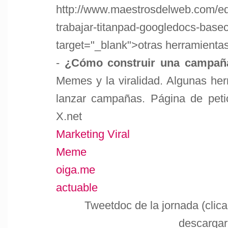
http://www.maestrosdelweb.com/edi
trabajar-titanpad-googledocs-base
target="_blank">otras herramienta
-
¿Cómo construir una campaña
Memes y la viralidad. Algunas her
lanzar campañas. Página de petic
X.net
Marketing Viral
Meme
oiga.me
actuable
Tweetdoc de la jornada (clic
descargar