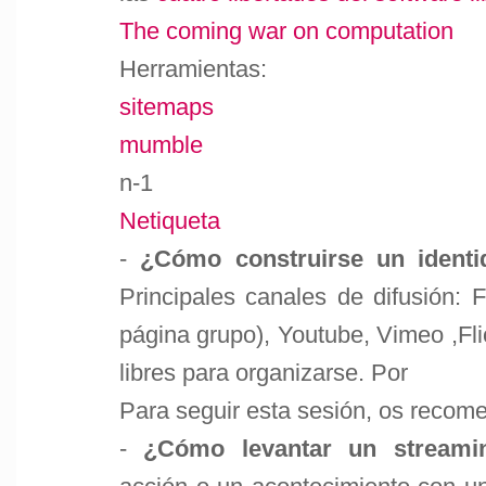
The coming war on computation
Herramientas:
sitemaps
mumble
n-1
Netiqueta
-
¿Cómo construirse un identi
Principales canales de difusión: 
página grupo), Youtube, Vimeo ,Fli
libres para organizarse. Por
Para seguir esta sesión, os recom
-
¿Cómo levantar un streami