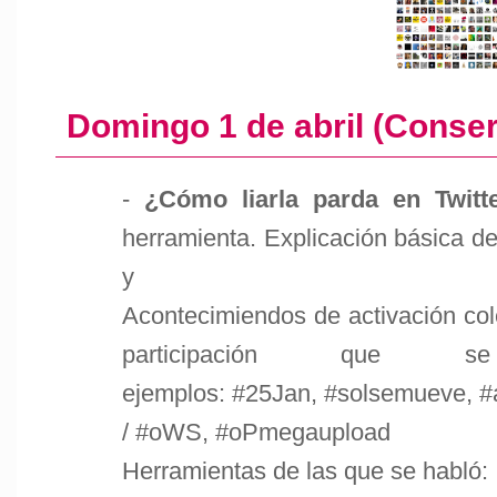
Domingo 1 de abril (Conse
-
¿Cómo liarla parda en Twitt
herramienta. Explicación básica de
y
Acontecimiendos de activación cole
participación que
ejemplos: #25Jan, #solsemueve, 
/ #oWS, #oPmegaupload
Herramientas de las que se habló: