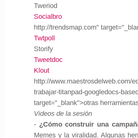
Tweriod
Socialbro
http://trendsmap.com" target="_bl
Twtpoll
Storify
Tweetdoc
Klout
http://www.maestrosdelweb.com/edi
trabajar-titanpad-googledocs-base
target="_blank">otras herramienta
Videos de la sesión
-
¿Cómo construir una campaña
Memes y la viralidad. Algunas her