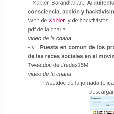
- Xabier Barandiarian.
Arquitect
consciencia, acción y hacktivis
Web de
Xabier
y de
hacktivistas,
pdf de la charla
video de la charla
- y .
Puesta en comun de los pr
de las redes sociales en el movi
Tweetdoc de #redes15M
video de la charla
Tweetdoc de la jornada (clic
descargar