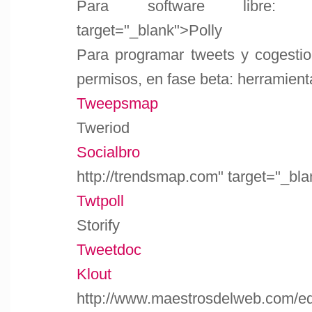
Para software libre: https:
target="_blank">Polly
Para programar tweets y cogestio
permisos, en fase beta: herramient
Tweepsmap
Tweriod
Socialbro
http://trendsmap.com" target="_bl
Twtpoll
Storify
Tweetdoc
Klout
http://www.maestrosdelweb.com/edi