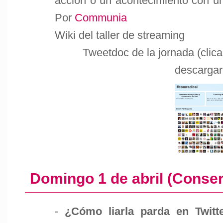
acción o un acontecimiento con un
Por
Communia
Wiki del taller de streaming
Tweetdoc de la jornada (clic
descargar
Domingo 1 de abril (Conse
-
¿Cómo liarla parda en Twitt