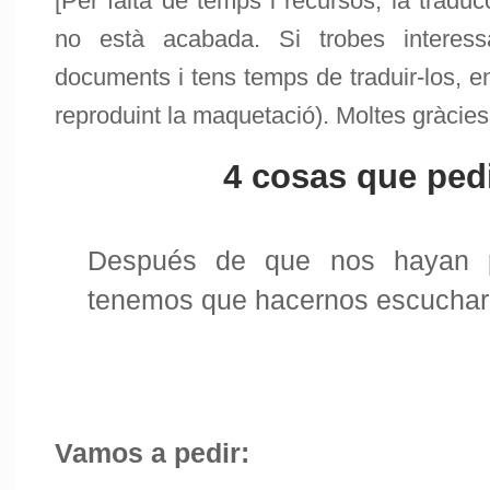
[Per falta de temps i recursos, la tradu
no està acabada. Si trobes interess
documents i tens temps de traduir-los, en
reproduint la maquetació). Moltes gràcies
4 cosas que ped
Después de que nos hayan 
tenemos que hacernos escuchar
Vamos a pedir: