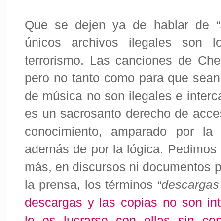
Que se dejen ya de hablar de “
únicos archivos ilegales son l
terrorismo. Las canciones de Ch
pero no tanto como para que sean 
de música no son ilegales e inter
es un sacrosanto derecho de acces
conocimiento, amparado por la l
además de por la lógica. Pedimos 
más, en discursos ni
documentos pú
la prensa, los términos “
descargas
descargas y las copias no son int
lo es lucrarse con ellas sin con