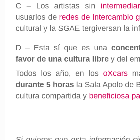
C – Los artistas sin
intermedi
usuarios de
redes de intercambio 
cultural y la SGAE tergiversan la i
D – Esta sí que es una
concent
favor de una cultura libre
y del em
Todos los año, en los
oXcars
m
durante 5 horas
la Sala Apolo de 
cultura compartida y
beneficiosa pa
Si quieres que esta información c