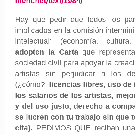
ment.net/text/1984/
Hay que pedir que todos los part
implicados en la comisión intermini
intelectual” (economía, cultura, 
adopten la Carta
que represent
sociedad civil para apoyar la creac
artistas sin perjudicar a los d
(¿cómo?:
licencias libres, uso de
los salarios de los artistas, mej
y del uso justo, derecho a compa
se lucren con tu trabajo sin que 
cita
).
PEDIMOS QUE reciban una 