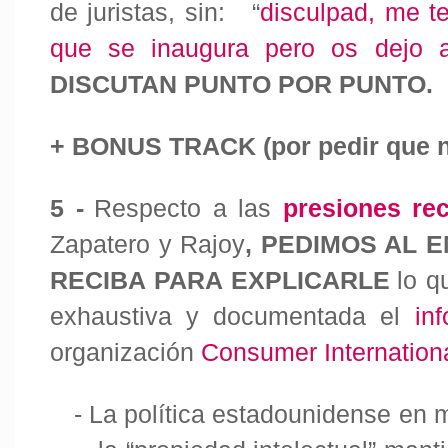
de juristas, sin: “
disculpad, me t
que se inaugura pero os dejo a
DISCUTAN PUNTO POR PUNTO.
+ BONUS TRACK (por pedir que 
5 -
Respecto a las
presiones rec
Zapatero y Rajoy
, PEDIMOS AL 
RECIBA
PARA EXPLICARLE
lo q
exhaustiva y documentada el
in
organización
Consumer Internation
-
La política estadounidense en m