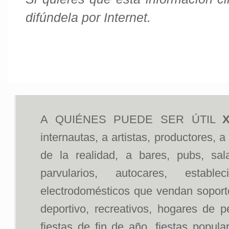
difúndela por Internet.
A QUIÉNES PUEDE SER ÚTIL
X
internautas, a artistas, productores, 
de la realidad, a bares, pubs, sal
parvularios, autocares, estab
electrodomésticos que vendan soportes
deportivo, recreativos, hogares de p
fiestas de fin de año, fiestas popul