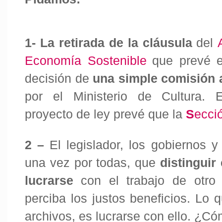
1- La retirada
de la cláusula
del
Economía Sostenible
que prevé e
decisión de
una simple comisión 
por el Ministerio de Cultura.
proyecto de ley prevé que la
S
ecci
2 –
El legislador, los gobiernos y
una vez por todas, que
distinguir
lucrarse
con el trabajo de otro
perciba los justos beneficios. Lo 
archivos, es lucrarse con ello. ¿C