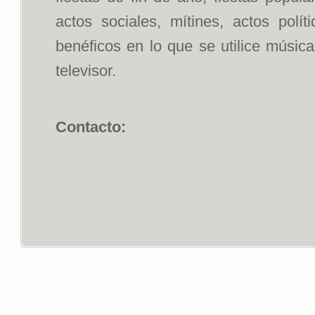
actos sociales, mítines, actos polít
benéficos en lo que se utilice músic
televisor.
Contacto: