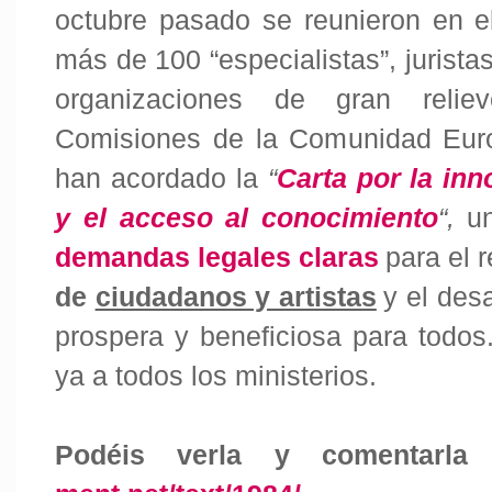
octubre pasado se reunieron en 
más de 100 “especialistas”, juristas
organizaciones de gran reli
Comisiones de la Comunidad Euro
han acordado la
“
Carta por la inn
y el acceso al conocimiento
“,
u
demandas legales claras
para el 
de
ciudadanos y artistas
y el des
prospera y beneficiosa para todo
ya a todos los ministerios.
Podéis verla y comentarl