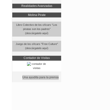
Realidades Avanzadas
Molina Pirate
Libro Colectivo de los oXcars “Los
piratas son los padres”
(descárgatelo aquí)
Juego de los oXcars "Free Culture"
(descárgatelo aquí)
Contador de Visitas
Una ayudita para la prensa