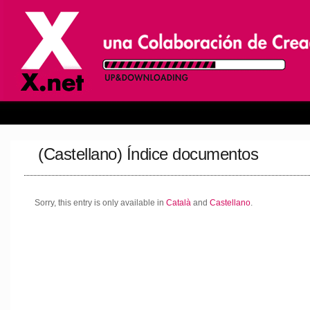
(Castellano) Índice documentos
Sorry, this entry is only available in
Català
and
Castellano
.