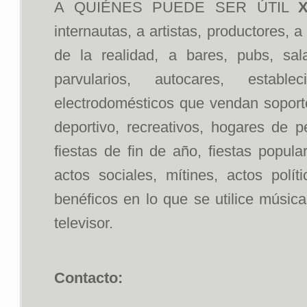
A QUIÉNES PUEDE SER ÚTIL
X
internautas, a artistas, productores, 
de la realidad, a bares, pubs, sal
parvularios, autocares, estab
electrodomésticos que vendan soportes
deportivo, recreativos, hogares de p
fiestas de fin de año, fiestas popul
actos sociales, mítines, actos polít
benéficos en lo que se utilice músic
televisor.
Contacto: