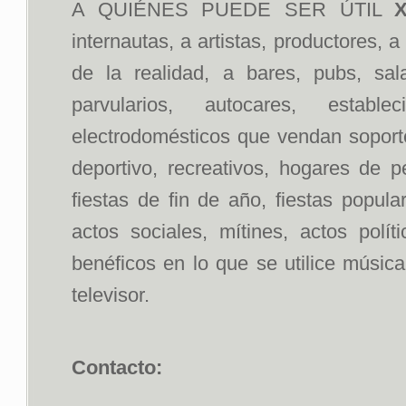
A QUIÉNES PUEDE SER ÚTIL
X
internautas, a artistas, productores, 
de la realidad, a bares, pubs, sal
parvularios, autocares, estab
electrodomésticos que vendan soportes
deportivo, recreativos, hogares de p
fiestas de fin de año, fiestas popul
actos sociales, mítines, actos polít
benéficos en lo que se utilice músic
televisor.
Contacto: