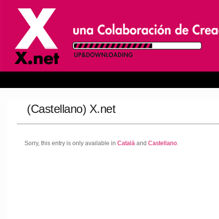
(Castellano) X.net
Sorry, this entry is only available in
Català
and
Castellano
.