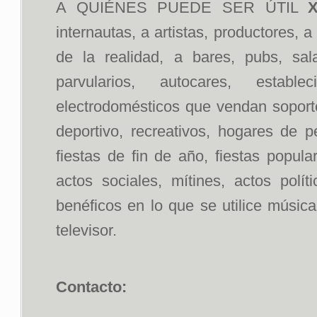
A QUIÉNES PUEDE SER ÚTIL
X
internautas, a artistas, productores, 
de la realidad, a bares, pubs, sal
parvularios, autocares, estab
electrodomésticos que vendan soportes
deportivo, recreativos, hogares de p
fiestas de fin de año, fiestas popul
actos sociales, mítines, actos polít
benéficos en lo que se utilice músic
televisor.
Contacto: