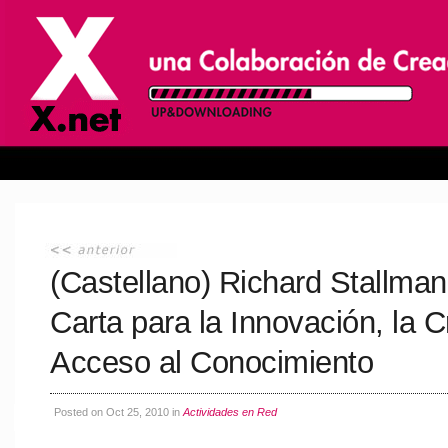
(Castellano) Richard Stallman
Carta para la Innovación, la C
Acceso al Conocimiento
Posted on Oct 25, 2010 in
Actividades en Red