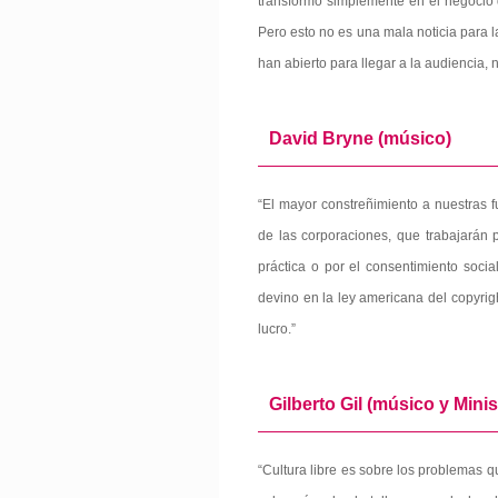
transformó simplemente en el negocio 
Pero esto no es una mala noticia para l
han abierto para llegar a la audiencia, 
David Bryne (músico)
“El mayor constreñimiento a nuestras f
de las corporaciones, que trabajarán p
práctica o por el consentimiento soci
devino en la ley americana del copyrigh
lucro.”
Gilberto Gil (músico y Minis
“Cultura libre es sobre los problemas