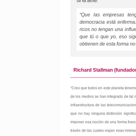
Se ha dicho:
“Que las empresas tenga
democracia está enferma.
ricos no tengan una influ
que tú o que yo, eso sig
obtienen de esta forma no
Richard Stallman (fundador
“Creo que todos en este planeta tenemos
de los medios se han integrado de tal
infraestructura de las telecomunicacio
que no hay ninguna distinción signifi
imponer esa noción de una forma franca
través de las cuales viajan esas misma