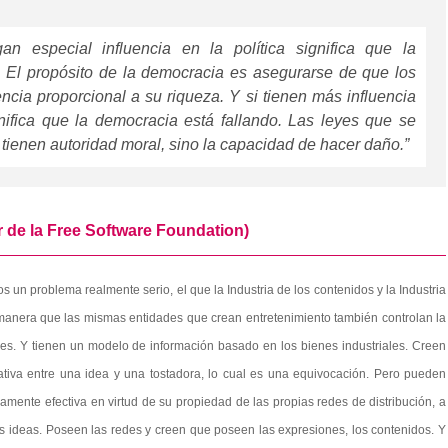
n especial influencia en la política significa que la
 El propósito de la democracia es asegurarse de que los
encia proporcional a su riqueza. Y si tienen más influencia
nifica que la democracia está fallando. Las leyes que se
 tienen autoridad moral, sino la capacidad de hacer daño.”
 de la Free Software Foundation)
 un problema realmente serio, el que la Industria de los contenidos y la Industria
 manera que las mismas entidades que crean entretenimiento también controlan la
nes. Y tienen un modelo de información basado en los bienes industriales. Creen
cativa entre una idea y una tostadora, lo cual es una equivocación. Pero pueden
mente efectiva en virtud de su propiedad de las propias redes de distribución, a
s ideas. Poseen las redes y creen que poseen las expresiones, los contenidos. Y