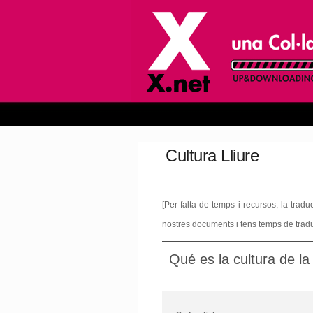
Cultura Lliure
[Per falta de temps i recursos, la trad
nostres documents i tens temps de tradui
Qué es la cultura de la 