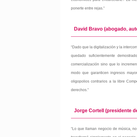
ponerte entre rejas.”
David Bravo (abogado, auto
“Dado que la digitalización y la inter
quedado suficientemente demostrad
comercialización sino que lo increme
modo que garanticen ingresos mayore
oligopolios contrarios a la libre Com
derechos.”
Jorge Cortell (presidente d
“Lo que llaman negocio de música, no