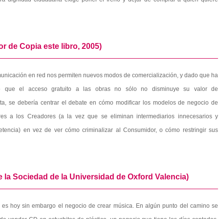
r de Copia este libro, 2005)
comunicación en red nos permiten nuevos modos de comercialización, y dado que ha
o que el acceso gratuito a las obras no sólo no disminuye su valor de
nta, se debería centrar el debate en cómo modificar los modelos de negocio de
s a los Creadores (a la vez que se eliminan intermediarios innecesarios y
petencia) en vez de ver cómo criminalizar al Consumidor, o cómo restringir sus
e la Sociedad de la Universidad de Oxford Valencia)
 es hoy sin embargo el negocio de crear música. En algún punto del camino se