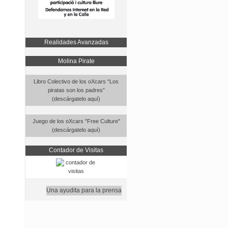
Realidades Avanzadas
Molina Pirate
Libro Colectivo de los oXcars “Los
piratas son los padres”
(descárgatelo aquí)
Juego de los oXcars "Free Culture"
(descárgatelo aquí)
Contador de Visitas
Una ayudita para la prensa