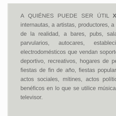
A QUIÉNES PUEDE SER ÚTIL
X
internautas, a artistas, productores, 
de la realidad, a bares, pubs, sal
parvularios, autocares, estab
electrodomésticos que vendan soportes
deportivo, recreativos, hogares de p
fiestas de fin de año, fiestas popul
actos sociales, mítines, actos polít
benéficos en lo que se utilice músic
televisor.