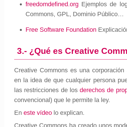
freedomdefined.org
Ejemplos de logo
Commons, GPL, Dominio Público…
Free Software Foundation
Explicació
3.- ¿Qué es Creative Com
Creative Commons
es una corporación 
en la idea de que cualquier persona pue
las restricciones de los
derechos de prop
convencional) que le permite la ley.
En
este vídeo
lo explican.
Creative Commons ha creado unos model