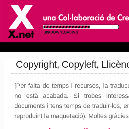
Copyright, Copyleft, Llicèn
[Per falta de temps i recursos, la tradu
no està acabada. Si trobes interess
documents i tens temps de traduir-los, en
reproduint la maquetació). Moltes gràcies