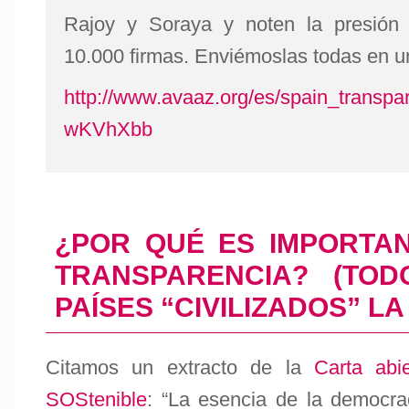
Rajoy y Soraya y noten la presió
10.000 firmas. Enviémoslas todas en u
http://www.avaaz.org/es/spain_transpa
wKVhXbb
¿POR QUÉ ES IMPORTA
TRANSPARENCIA? (TO
PAÍSES “CIVILIZADOS” LA
Citamos un extracto de la
Carta abi
SOStenible
: “La esencia de la democra