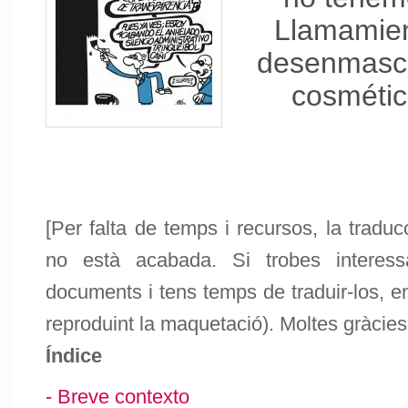
Llamamien
desenmasca
cosmétic
[Per falta de temps i recursos, la tradu
no està acabada. Si trobes interess
documents i tens temps de traduir-los, en
reproduint la maquetació). Moltes gràcies
Índice
- Breve contexto