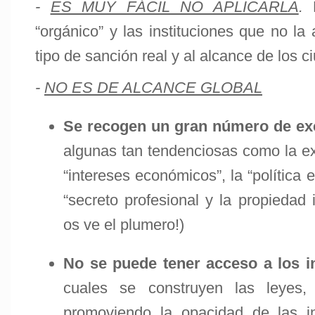
-
ES MUY FÁCIL NO APLICARLA
.
N
“orgánico” y las instituciones que no la
tipo de sanción real y al alcance de los 
-
NO ES DE ALCANCE GLOBAL
Se recogen un gran número de ex
algunas tan tendenciosas como la ex
“intereses económicos”, la “política
“secreto profesional y la propiedad i
os ve el plumero!)
No se puede tener acceso a los 
cuales se construyen las leyes,
promoviendo la opacidad de las in