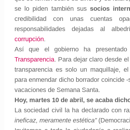
se lo piden también sus
socios inter
credibilidad con unas cuentas op
responsabilidades dejadas al albe
corrupción
.
Así que el gobierno ha presentad
Transparencia
. Para dejar claro desde e
transparencia es solo un maquillaje, e
para enmendar dicho borrador coincide -
vacaciones de Semana Santa.
Hoy, martes 10 de abril, se acaba dicho
La sociedad civil la ha declarado con 
ineficaz, meramente estética”
(
Democraci