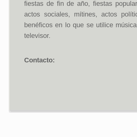
fiestas de fin de año, fiestas popul
actos sociales, mítines, actos polít
benéficos en lo que se utilice músic
televisor.
Contacto: