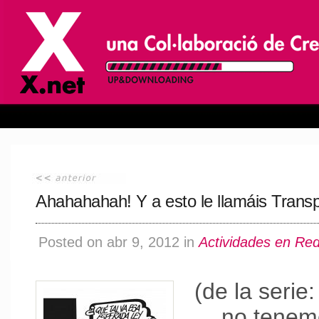
Ahahahahah! Y a esto le llamáis Trans
Posted on abr 9, 2012 in
Actividades en Re
(de la serie
no tenem