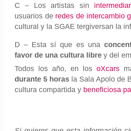
C – Los artistas sin
intermedi
usuarios de
redes de intercambio 
cultural y la SGAE tergiversan la i
D – Esta sí que es una
concent
favor de una cultura libre
y del em
Todos los año, en los
oXcars
m
durante 5 horas
la Sala Apolo de 
cultura compartida y
beneficiosa pa
Si quieres que esta información c