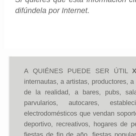
difúndela por Internet.
A QUIÉNES PUEDE SER ÚTIL
X
internautas, a artistas, productores, 
de la realidad, a bares, pubs, sal
parvularios, autocares, estab
electrodomésticos que vendan soportes
deportivo, recreativos, hogares de p
fiestas de fin de año, fiestas popul