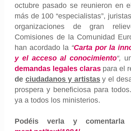
octubre pasado se reunieron en 
más de 100 “especialistas”, juristas
organizaciones de gran reli
Comisiones de la Comunidad Euro
han acordado la
“
Carta por la inn
y el acceso al conocimiento
“,
u
demandas legales claras
para el 
de
ciudadanos y artistas
y el des
prospera y beneficiosa para todo
ya a todos los ministerios.
Podéis verla y comentarl