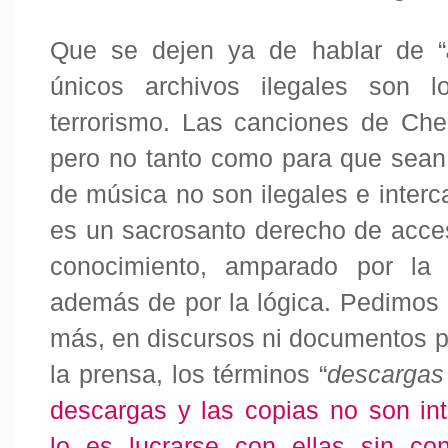
Que se dejen ya de hablar de “
únicos archivos ilegales son l
terrorismo. Las canciones de Ch
pero no tanto como para que sean 
de música no son ilegales e inter
es un sacrosanto derecho de acces
conocimiento, amparado por la l
además de por la lógica. Pedimos 
más, en discursos ni
documentos pú
la prensa, los términos “
descargas
descargas y las copias no son int
lo es lucrarse con ellas sin con