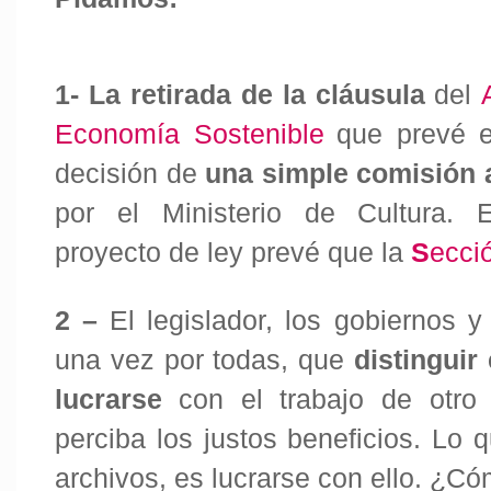
1- La retirada
de la cláusula
del
Economía Sostenible
que prevé e
decisión de
una simple comisión 
por el Ministerio de Cultura.
proyecto de ley prevé que la
S
ecci
2 –
El legislador, los gobiernos y
una vez por todas, que
distinguir
lucrarse
con el trabajo de otro
perciba los justos beneficios. Lo 
archivos, es lucrarse con ello. ¿C