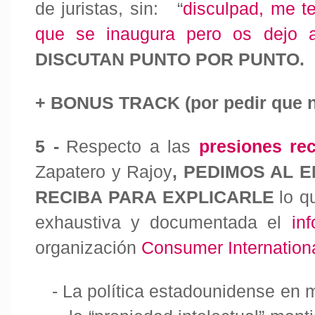
de juristas, sin: “
disculpad, me t
que se inaugura pero os dejo a
DISCUTAN PUNTO POR PUNTO.
+ BONUS TRACK (por pedir que 
5 -
Respecto a las
presiones rec
Zapatero y Rajoy
, PEDIMOS AL 
RECIBA
PARA EXPLICARLE
lo q
exhaustiva y documentada el
in
organización
Consumer Internation
-
La política estadounidense en m