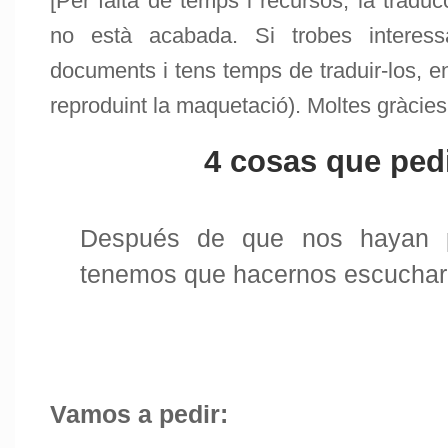
[Per falta de temps i recursos, la tradu
no està acabada. Si trobes interess
documents i tens temps de traduir-los, en
reproduint la maquetació). Moltes gràcies
4 cosas que ped
Después de que nos hayan 
tenemos que hacernos escuchar
Vamos a pedir: