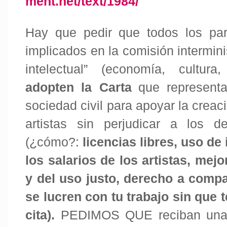
ment.net/text/1984/
Hay que pedir que todos los part
implicados en la comisión intermini
intelectual” (economía, cultura, 
adopten la Carta
que represent
sociedad civil para apoyar la creac
artistas sin perjudicar a los d
(¿cómo?:
licencias libres, uso de
los salarios de los artistas, mej
y del uso justo, derecho a compa
se lucren con tu trabajo sin que 
cita
).
PEDIMOS QUE reciban una 