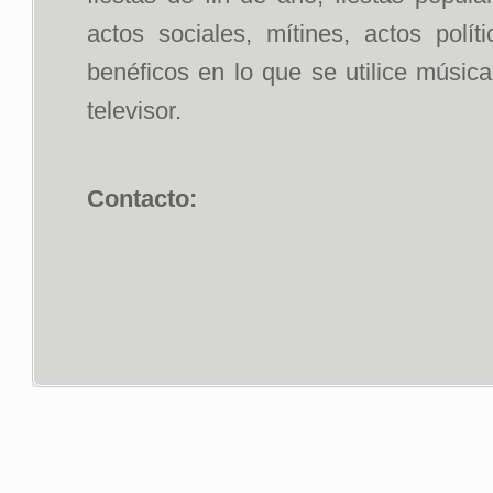
actos sociales, mítines, actos polít
benéficos en lo que se utilice músic
televisor.
Contacto: