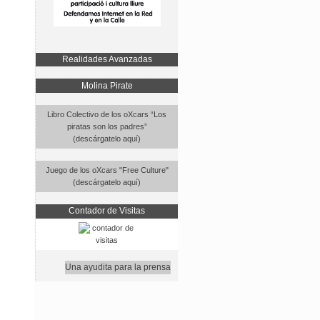
Realidades Avanzadas
Molina Pirate
Libro Colectivo de los oXcars “Los
piratas son los padres”
(descárgatelo aquí)
Juego de los oXcars "Free Culture"
(descárgatelo aquí)
Contador de Visitas
Una ayudita para la prensa