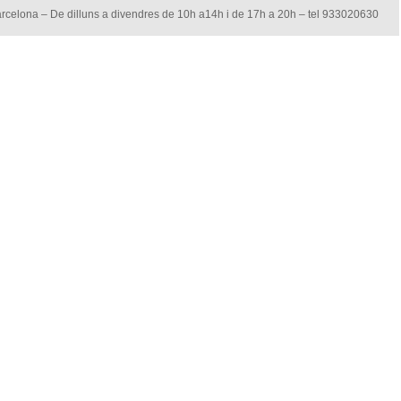
arcelona – De dilluns a divendres de 10h a14h i de 17h a 20h – tel 933020630