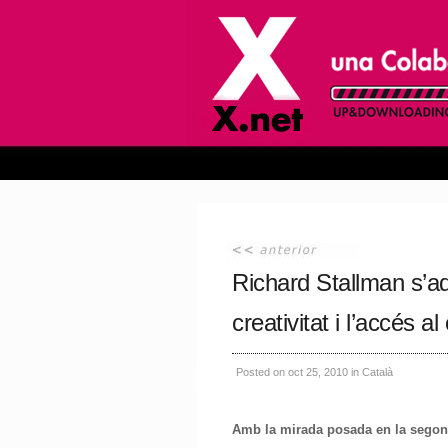
Richard Stallman s’ad
creativitat i l’accés 
Posted on oct 25, 2010 in Català
Amb la mirada posada en la segon